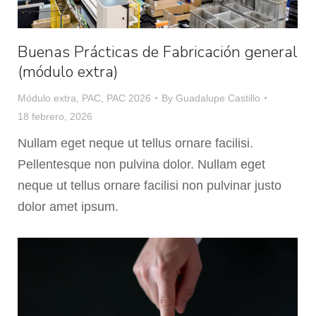
Buenas Prácticas de Fabricación general
(módulo extra)
Módulo extra
,
PAC
,
PAC 2026
By
Guadalupe Castillo
18 febrero, 2026
Nullam eget neque ut tellus ornare facilisi.
Pellentesque non pulvina dolor. Nullam eget
neque ut tellus ornare facilisi non pulvinar justo
dolor amet ipsum.