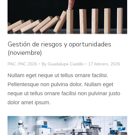
Gestión de riesgos y oportunidades
(noviembre)
PAC
,
PAC 2026
By
Guadalupe Castillo
17 febrero, 2026
Nullam eget neque ut tellus ornare facilisi.
Pellentesque non pulvina dolor. Nullam eget
neque ut tellus ornare facilisi non pulvinar justo
dolor amet ipsum.