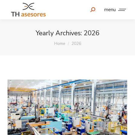
menu
Yearly Archives:
2026
You are here:
Home
2026