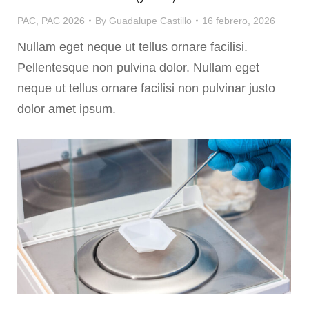
PAC
,
PAC 2026
By
Guadalupe Castillo
16 febrero, 2026
Nullam eget neque ut tellus ornare facilisi.
Pellentesque non pulvina dolor. Nullam eget
neque ut tellus ornare facilisi non pulvinar justo
dolor amet ipsum.