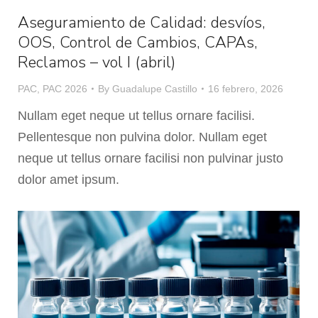
Aseguramiento de Calidad: desvíos,
OOS, Control de Cambios, CAPAs,
Reclamos – vol I (abril)
PAC
,
PAC 2026
By
Guadalupe Castillo
16 febrero, 2026
Nullam eget neque ut tellus ornare facilisi.
Pellentesque non pulvina dolor. Nullam eget
neque ut tellus ornare facilisi non pulvinar justo
dolor amet ipsum.