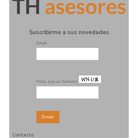
Suscribirme a sus novedades
Email
Hola, soy un humano
Contacto