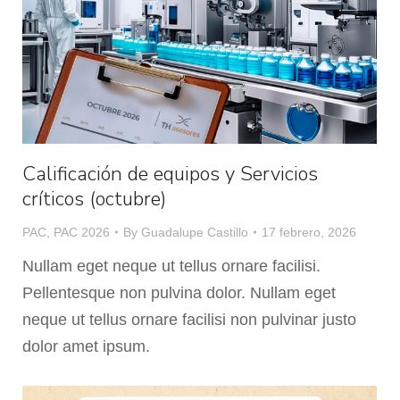
Calificación de equipos y Servicios
críticos (octubre)
PAC
,
PAC 2026
By
Guadalupe Castillo
17 febrero, 2026
Nullam eget neque ut tellus ornare facilisi.
Pellentesque non pulvina dolor. Nullam eget
neque ut tellus ornare facilisi non pulvinar justo
dolor amet ipsum.