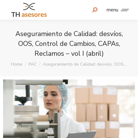
menu
Aseguramiento de Calidad: desvíos,
OOS, Control de Cambios, CAPAs,
Reclamos – vol I (abril)
You are here:
Home
PAC
Aseguramiento de Calidad: desvíos, OOS,…