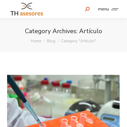
menu
Category Archives:
Artículo
You are here:
Home
Blog
Category "Artículo"