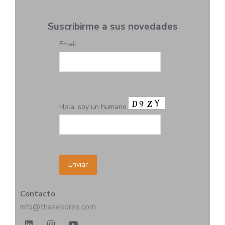
Suscribirme a sus novedades
Email
Hola, soy un humano
Contacto
info@thasesores.com