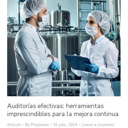
Auditorías efectivas: herramientas
imprescindibles para la mejora continua ​
Artículo
By
Proyectos
26 julio, 2024
Leave a comment