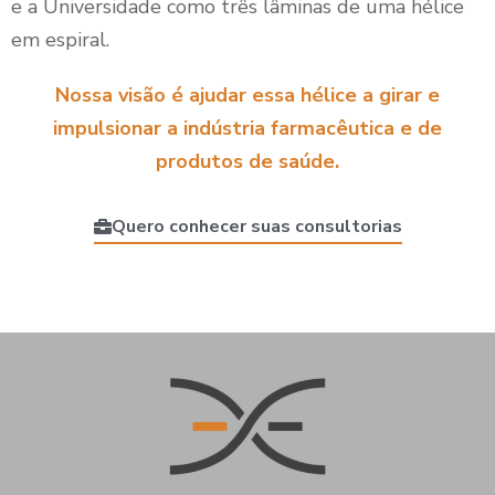
e a Universidade como três lâminas de uma hélice
em espiral.
Nossa visão é ajudar essa hélice a girar e
impulsionar a indústria farmacêutica e de
produtos de saúde.
Quero conhecer suas consultorias