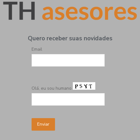
Quero receber suas novidades
Email
Olá, eu sou humano