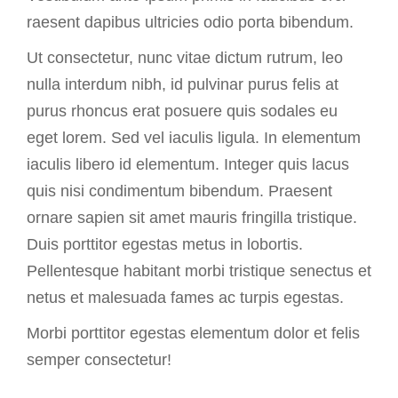
raesent dapibus ultricies odio porta bibendum.
Ut consectetur, nunc vitae dictum rutrum, leo
nulla interdum nibh, id pulvinar purus felis at
purus rhoncus erat posuere quis sodales eu
eget lorem. Sed vel iaculis ligula. In elementum
iaculis libero id elementum. Integer quis lacus
quis nisi condimentum bibendum. Praesent
ornare sapien sit amet mauris fringilla tristique.
Duis porttitor egestas metus in lobortis.
Pellentesque habitant morbi tristique senectus et
netus et malesuada fames ac turpis egestas.
Morbi
porttitor egestas
elementum dolor et felis
semper consectetur!