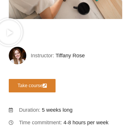
Instructor:
Tiffany Rose
Take course
Duration:
5 weeks long
Time commitment:
4-8 hours per week