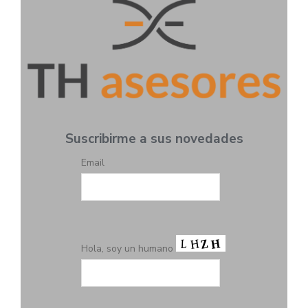
Suscribirme a sus novedades
Email
Hola, soy un humano