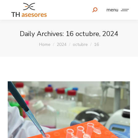
menu
Daily Archives:
16 octubre, 2024
You are here:
Home
2024
octubre
16