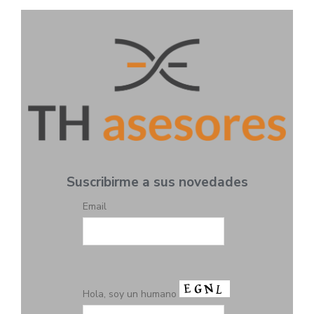
Suscribirme a sus novedades
Email
Hola, soy un humano