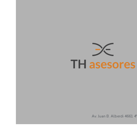
Av. Juan B. Alberdi 4661 