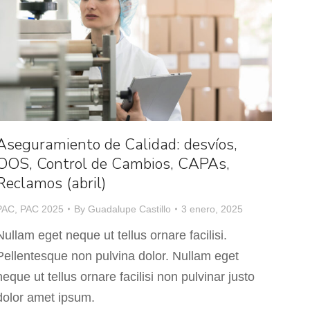
Aseguramiento de Calidad: desvíos,
OOS, Control de Cambios, CAPAs,
Reclamos (abril)
PAC
,
PAC 2025
By
Guadalupe Castillo
3 enero, 2025
Nullam eget neque ut tellus ornare facilisi.
Pellentesque non pulvina dolor. Nullam eget
neque ut tellus ornare facilisi non pulvinar justo
dolor amet ipsum.