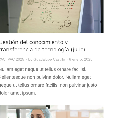
Gestión del conocimiento y
transferencia de tecnología (julio)
PAC
,
PAC 2025
By
Guadalupe Castillo
6 enero, 2025
Nullam eget neque ut tellus ornare facilisi.
Pellentesque non pulvina dolor. Nullam eget
neque ut tellus ornare facilisi non pulvinar justo
dolor amet ipsum.