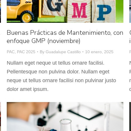
l
Buenas Prácticas de Mantenimiento, con
enfoque GMP (noviembre)
PAC
,
PAC 2025
By
Guadalupe Castillo
10 enero, 2025
Nullam eget neque ut tellus ornare facilisi.
Pellentesque non pulvina dolor. Nullam eget
neque ut tellus ornare facilisi non pulvinar justo
dolor amet ipsum.