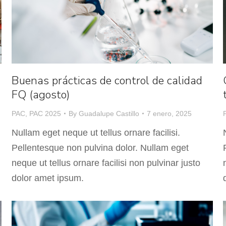
Buenas prácticas de control de calidad
FQ (agosto)
PAC
,
PAC 2025
By
Guadalupe Castillo
7 enero, 2025
Nullam eget neque ut tellus ornare facilisi.
Pellentesque non pulvina dolor. Nullam eget
neque ut tellus ornare facilisi non pulvinar justo
dolor amet ipsum.