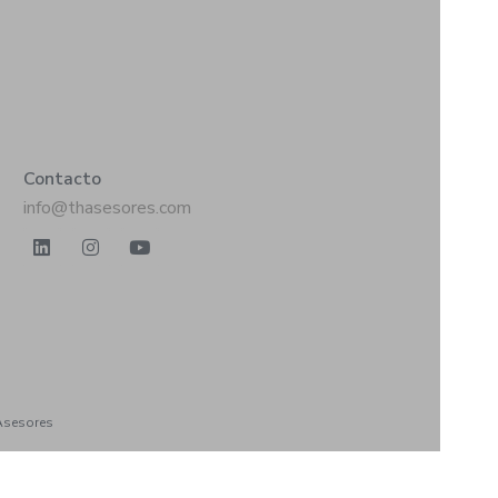
Contacto
info@thasesores.com
 Asesores