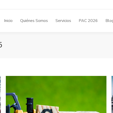
Inicio
Quiénes Somos
Servicios
PAC 2026
Blo
5