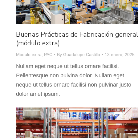
Buenas Prácticas de Fabricación genera
(módulo extra)
Módulo extra
,
PAC
By
Guadalupe Castillo
13 enero, 2025
Nullam eget neque ut tellus ornare facilisi.
Pellentesque non pulvina dolor. Nullam eget
neque ut tellus ornare facilisi non pulvinar justo
dolor amet ipsum.