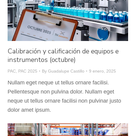
Calibración y calificación de equipos e
instrumentos (octubre)
PAC
,
PAC 2025
By
Guadalupe Castillo
9 enero, 2025
Nullam eget neque ut tellus ornare facilisi.
Pellentesque non pulvina dolor. Nullam eget
neque ut tellus ornare facilisi non pulvinar justo
dolor amet ipsum.