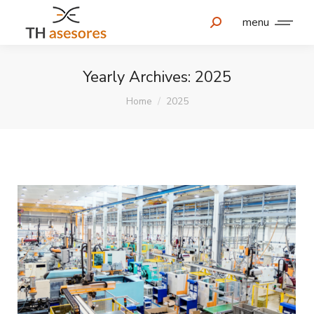
menu
Yearly Archives:
2025
You are here:
Home
2025