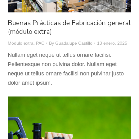
Buenas Prácticas de Fabricación general
(módulo extra)
Módulo extra
,
PAC
By
Guadalupe Castillo
13 enero, 2025
Nullam eget neque ut tellus ornare facilisi.
Pellentesque non pulvina dolor. Nullam eget
neque ut tellus ornare facilisi non pulvinar justo
dolor amet ipsum.