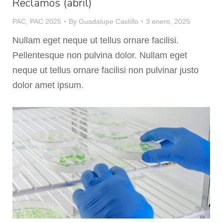
Reclamos (abril)
PAC
,
PAC 2025
By
Guadalupe Castillo
3 enero, 2025
Nullam eget neque ut tellus ornare facilisi.
Pellentesque non pulvina dolor. Nullam eget
neque ut tellus ornare facilisi non pulvinar justo
dolor amet ipsum.