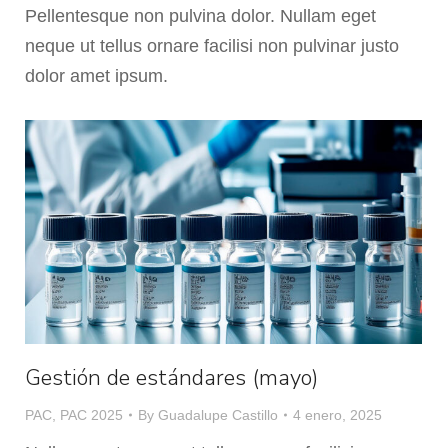
Pellentesque non pulvina dolor. Nullam eget
neque ut tellus ornare facilisi non pulvinar justo
dolor amet ipsum.
Gestión de estándares (mayo)
PAC
,
PAC 2025
By
Guadalupe Castillo
4 enero, 2025