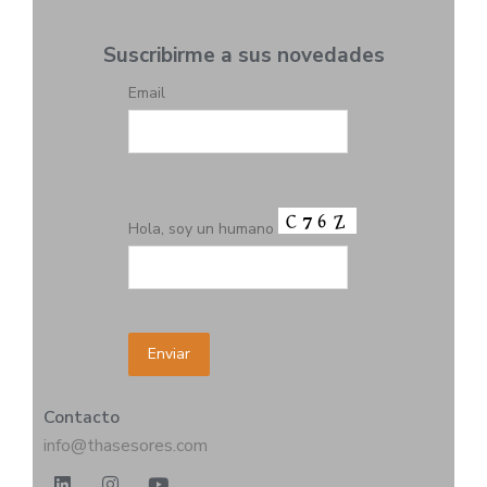
Suscribirme a sus novedades
Email
Hola, soy un humano
Contacto
info@thasesores.com