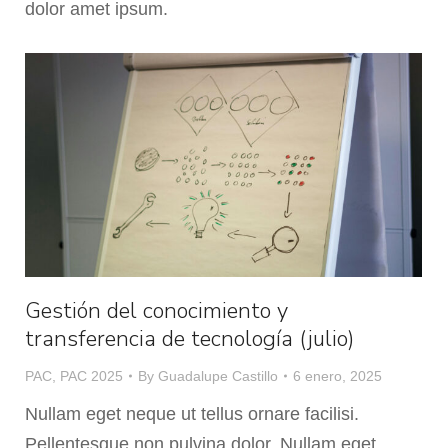
dolor amet ipsum.
Gestión del conocimiento y
transferencia de tecnología (julio)
PAC
,
PAC 2025
By
Guadalupe Castillo
6 enero, 2025
Nullam eget neque ut tellus ornare facilisi.
Pellentesque non pulvina dolor. Nullam eget