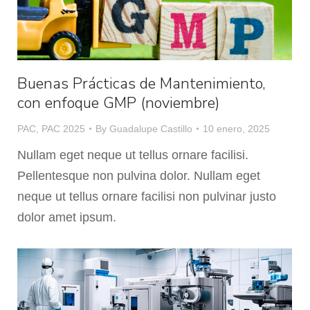
Buenas Prácticas de Mantenimiento,
con enfoque GMP (noviembre)
PAC
,
PAC 2025
By
Guadalupe Castillo
10 enero, 2025
Nullam eget neque ut tellus ornare facilisi.
Pellentesque non pulvina dolor. Nullam eget
neque ut tellus ornare facilisi non pulvinar justo
dolor amet ipsum.