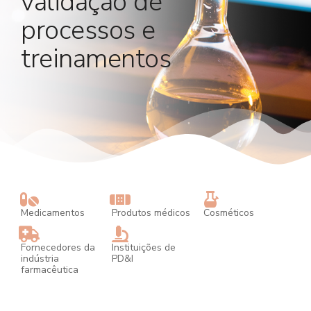
validação de
processos e
treinamentos
Medicamentos
Produtos médicos
Cosméticos
Fornecedores da
Instituições de
indústria
PD&I
farmacêutica