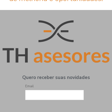
Quero receber suas novidades
Email