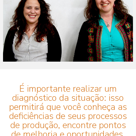
É importante realizar um
diagnóstico da situação: isso
permitirá que você conheça as
deficiências de seus processos
de produção, encontre pontos
de melhoria e oportunidades.