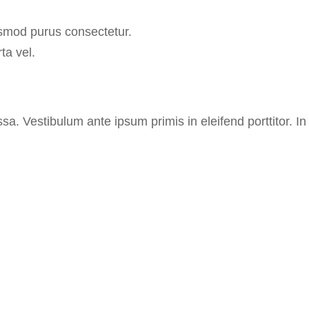
uismod purus consectetur.
ta vel.
 Vestibulum ante ipsum primis in eleifend porttitor. In