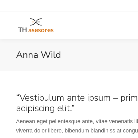
Anna Wild
“Vestibulum ante ipsum – primi
adipiscing elit.”
Aenean eget pellentesque ante, vitae venenatis libe
viverra dolor libero, bibendum blandiniss at cong