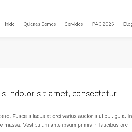
Inicio
Quiénes Somos
Servicios
PAC 2026
Blo
s indolor sit amet, consectetur
ro. Fusce a lacus at orci varius auctor a ut dui. gula. In
ue massa. Vestibulum ante ipsum primis in faucibus orci