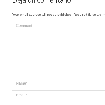
Deja un comentario
Your email address will not be published. Required fields are
Comment
Name *
Email *