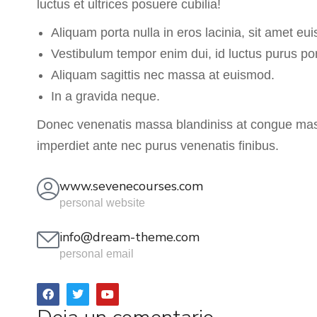
luctus et ultrices posuere cubilia!
Aliquam porta nulla in eros lacinia, sit amet e
Vestibulum tempor enim dui, id luctus purus por
Aliquam sagittis nec massa at euismod.
In a gravida neque.
Donec venenatis massa blandiniss at congue massa.
imperdiet ante nec purus venenatis finibus.
www.sevenecourses.com
personal website
info@dream-theme.com
personal email