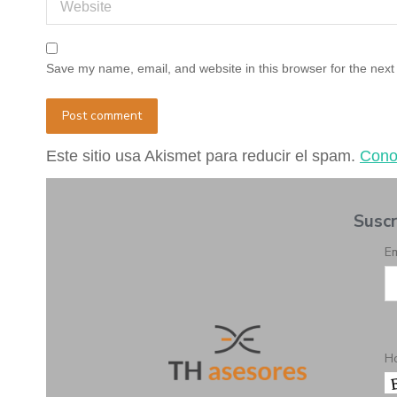
Website
Save my name, email, and website in this browser for the next
Post comment
Este sitio usa Akismet para reducir el spam.
Cono
Suscr
Em
H