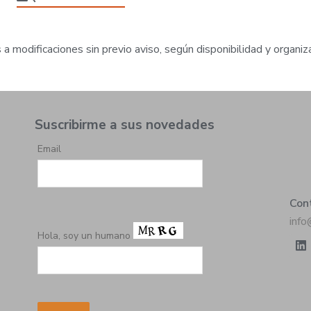
a modificaciones sin previo aviso, según disponibilidad y organiza
Suscribirme a sus novedades
Email
Con
inf
Hola, soy un humano