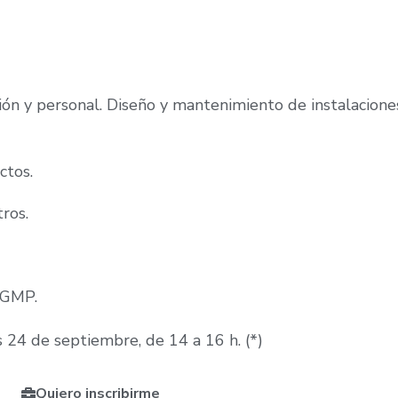
ción y personal. Diseño y mantenimiento de instalacion
ctos.
ros.
 GMP.
 24 de septiembre, de 14 a 16 h. (*)
Quiero inscribirme