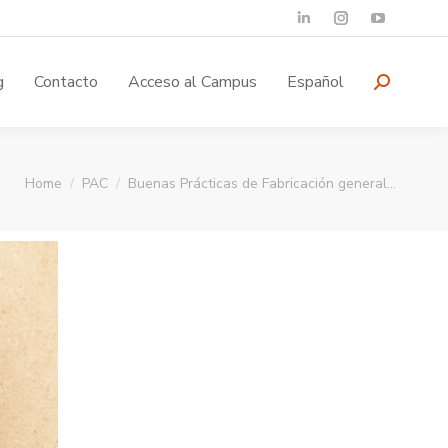
g
Contacto
Acceso al Campus
Español
You are here:
Home
PAC
Buenas Prácticas de Fabricación general…