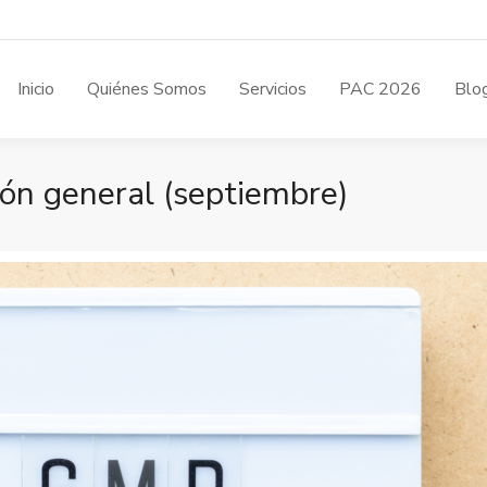
Inicio
Quiénes Somos
Servicios
PAC 2026
Blo
ión general (septiembre)